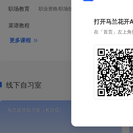
职场教育
职业资格/
职场技能提升
打开马兰花开A
菜谱教程
在「首页」左上角
更多课程
线下自习室
马兰花开自习室（长沙店）