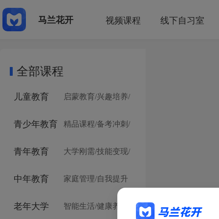
视频课程
线下自习室
马兰花开
全部课程
儿童教育
启蒙教育/
兴趣培养/
青少年教育
精品课程/
备考冲刺/
青年教育
大学刚需/
技能变现/
中年教育
家庭管理/
自我提升
老年大学
智能生活/
健康养生/