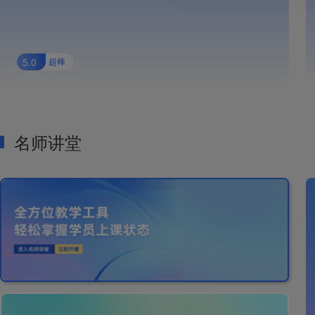
5.0
超棒
名师讲堂